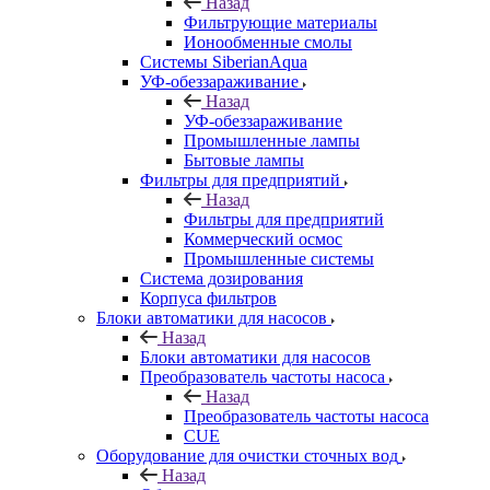
Назад
Фильтрующие материалы
Ионообменные смолы
Системы SiberianAqua
УФ-обеззараживание
Назад
УФ-обеззараживание
Промышленные лампы
Бытовые лампы
Фильтры для предприятий
Назад
Фильтры для предприятий
Коммерческий осмос
Промышленные системы
Система дозирования
Корпуса фильтров
Блоки автоматики для насосов
Назад
Блоки автоматики для насосов
Преобразователь частоты насоса
Назад
Преобразователь частоты насоса
CUE
Оборудование для очистки сточных вод
Назад