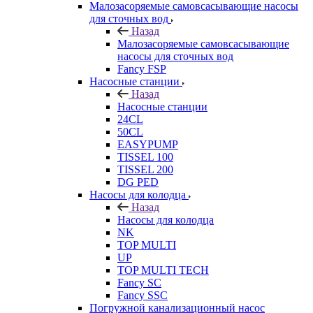
Малозасоряемые самовсасывающие насосы
для сточных вод
Назад
Малозасоряемые самовсасывающие
насосы для сточных вод
Fancy FSP
Насосные станции
Назад
Насосные станции
24CL
50CL
EASYPUMP
TISSEL 100
TISSEL 200
DG PED
Насосы для колодца
Назад
Насосы для колодца
NK
TOP MULTI
UP
TOP MULTI TECH
Fancy SC
Fancy SSC
Погружной канализационный насос