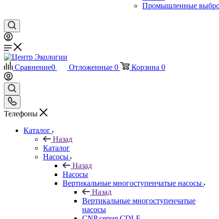
Промышленные выбр
Сравнение
0
Отложенные
0
Корзина
0
Телефоны
Каталог
Назад
Каталог
Насосы
Назад
Насосы
Вертикальные многоступенчатые насосы
Назад
Вертикальные многоступенчатые
насосы
CNP серия CDLF