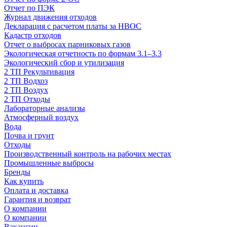
Отчет по ПЭК
Журнал движения отходов
Декларация с расчетом платы за НВОС
Кадастр отходов
Отчет о выбросах парниковых газов
Экологическая отчетность по формам 3.1–3.3
Экологический сбор и утилизация
2 ТП Рекультивация
2 ТП Водхоз
2 ТП Воздух
2 ТП Отходы
Лабораторные анализы
Атмосферный воздух
Вода
Почва и грунт
Отходы
Производственный контроль на рабочих местах
Промышленные выбросы
Бренды
Как купить
Оплата и доставка
Гарантия и возврат
О компании
О компании
Вакансии