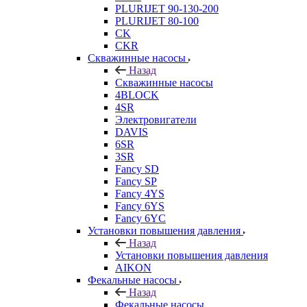
PLURIJET 90-130-200
PLURIJET 80-100
CK
CKR
Скважинные насосы
Назад
Скважинные насосы
4BLOCK
4SR
Электровигатели
DAVIS
6SR
3SR
Fancy SD
Fancy SP
Fancy 4YS
Fancy 6YS
Fancy 6YC
Установки повышения давления
Назад
Установки повышения давления
AIKON
Фекальные насосы
Назад
Фекальные насосы