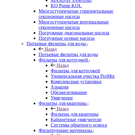
MASDAF INM-Duo
KQ Pump KQL
Многоступенчатые горизонтальные
секционные насосы
Многоступенчатые вертикальные
секционные насосы
Погружные диагональные насосы
Погружные осевые насосы
Питьевые фильтры для воды
Назад
Питьевые фильтры для воды
Фильтры для коттеджей
Назад
Фильтры для коттеджей
Универсальная очистка ProMix
Комплексные установки
Аэрация
Обезжелезивание
Умягчение
Фильтры для квартиры
Назад
Фильтры для квартиры
Кабинетные умягчители
Системы обратного осмоса
Фильтрующие материалы