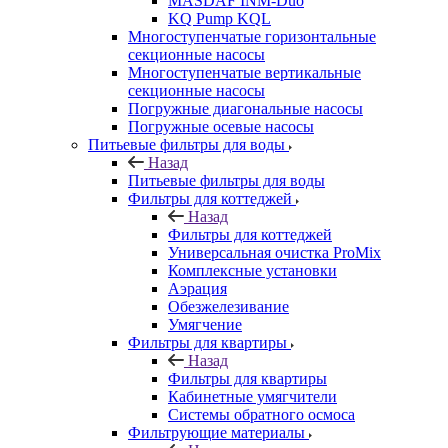
MASDAF INM-Duo
KQ Pump KQL
Многоступенчатые горизонтальные
секционные насосы
Многоступенчатые вертикальные
секционные насосы
Погружные диагональные насосы
Погружные осевые насосы
Питьевые фильтры для воды
Назад
Питьевые фильтры для воды
Фильтры для коттеджей
Назад
Фильтры для коттеджей
Универсальная очистка ProMix
Комплексные установки
Аэрация
Обезжелезивание
Умягчение
Фильтры для квартиры
Назад
Фильтры для квартиры
Кабинетные умягчители
Системы обратного осмоса
Фильтрующие материалы