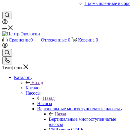
Промышленные выбр
Сравнение
0
Отложенные
0
Корзина
0
Телефоны
Каталог
Назад
Каталог
Насосы
Назад
Насосы
Вертикальные многоступенчатые насосы
Назад
Вертикальные многоступенчатые
насосы
CNP серия CDLF