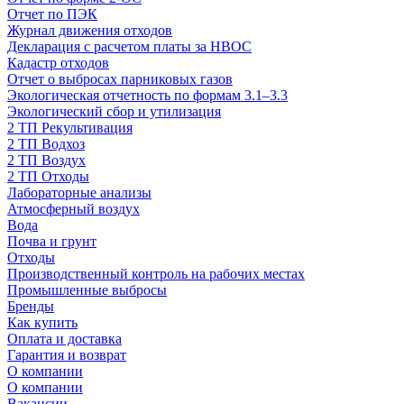
Отчет по ПЭК
Журнал движения отходов
Декларация с расчетом платы за НВОС
Кадастр отходов
Отчет о выбросах парниковых газов
Экологическая отчетность по формам 3.1–3.3
Экологический сбор и утилизация
2 ТП Рекультивация
2 ТП Водхоз
2 ТП Воздух
2 ТП Отходы
Лабораторные анализы
Атмосферный воздух
Вода
Почва и грунт
Отходы
Производственный контроль на рабочих местах
Промышленные выбросы
Бренды
Как купить
Оплата и доставка
Гарантия и возврат
О компании
О компании
Вакансии