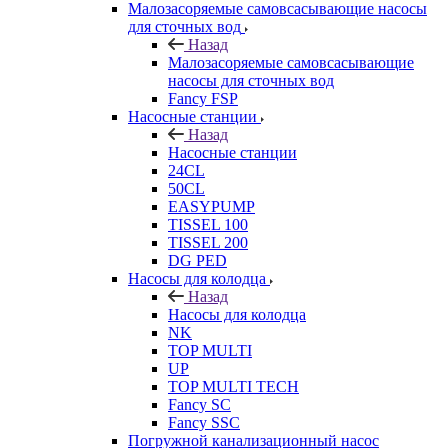
Малозасоряемые самовсасывающие насосы
для сточных вод
Назад
Малозасоряемые самовсасывающие
насосы для сточных вод
Fancy FSP
Насосные станции
Назад
Насосные станции
24CL
50CL
EASYPUMP
TISSEL 100
TISSEL 200
DG PED
Насосы для колодца
Назад
Насосы для колодца
NK
TOP MULTI
UP
TOP MULTI TECH
Fancy SC
Fancy SSC
Погружной канализационный насос