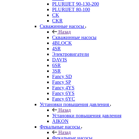
PLURIJET 90-130-200
PLURIJET 80-100
CK
CKR
Скважинные насосы
Назад
Скважинные насосы
4BLOCK
4SR
Электровигатели
DAVIS
6SR
3SR
Fancy SD
Fancy SP
Fancy 4YS
Fancy 6YS
Fancy 6YC
Установки повышения давления
Назад
Установки повышения давления
AIKON
Фекальные насосы
Назад
Фекальные насосы