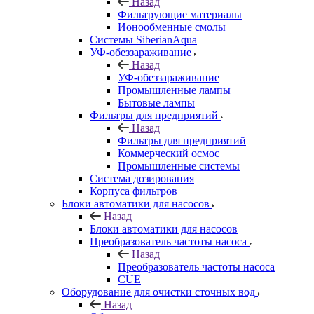
Назад
Фильтрующие материалы
Ионообменные смолы
Системы SiberianAqua
УФ-обеззараживание
Назад
УФ-обеззараживание
Промышленные лампы
Бытовые лампы
Фильтры для предприятий
Назад
Фильтры для предприятий
Коммерческий осмос
Промышленные системы
Система дозирования
Корпуса фильтров
Блоки автоматики для насосов
Назад
Блоки автоматики для насосов
Преобразователь частоты насоса
Назад
Преобразователь частоты насоса
CUE
Оборудование для очистки сточных вод
Назад