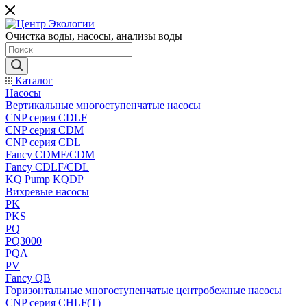
Очистка воды, насосы, анализы воды
Каталог
Насосы
Вертикальные многоступенчатые насосы
CNP серия CDLF
CNP серия CDM
CNP серия CDL
Fancy CDMF/CDM
Fancy CDLF/CDL
KQ Pump KQDP
Вихревые насосы
PK
PKS
PQ
PQ3000
PQA
PV
Fancy QB
Горизонтальные многоступенчатые центробежные насосы
CNP серия CHLF(T)