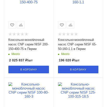
Консольно-моноблочный
Консольно-моноблочный
насос CNP серии NISF 200-
насос CNP серии NISF 65-
150-400-75 в Перми
50-160-1.1 в Перми
Много
Много
2 025 837
₽
/шт
196 020
₽
/шт
В КОРЗИНУ
В КОРЗИНУ