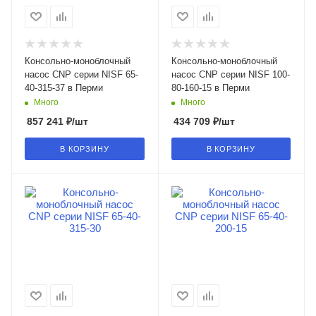
Консольно-моноблочный
Консольно-моноблочный
насос CNP серии NISF 65-
насос CNP серии NISF 100-
40-315-37 в Перми
80-160-15 в Перми
Много
Много
857 241
₽
/шт
434 709
₽
/шт
В КОРЗИНУ
В КОРЗИНУ