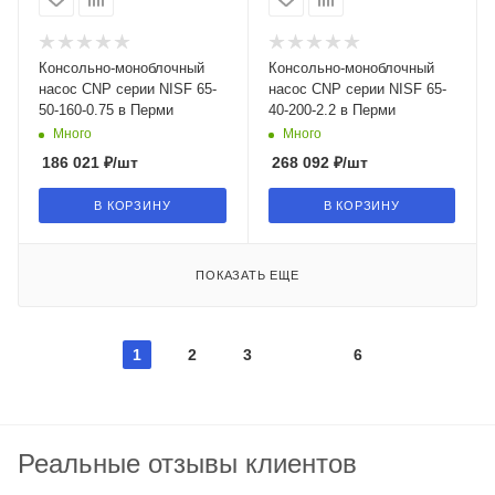
Консольно-моноблочный
Консольно-моноблочный
насос CNP серии NISF 65-
насос CNP серии NISF 65-
50-160-0.75 в Перми
40-200-2.2 в Перми
Много
Много
186 021
₽
/шт
268 092
₽
/шт
В КОРЗИНУ
В КОРЗИНУ
ПОКАЗАТЬ ЕЩЕ
1
2
3
6
Реальные отзывы клиентов