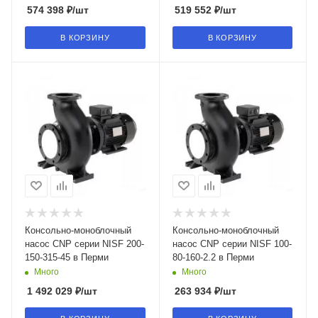
574 398
₽
/шт
519 552
₽
/шт
В КОРЗИНУ
В КОРЗИНУ
Консольно-моноблочный
Консольно-моноблочный
насос CNP серии NISF 200-
насос CNP серии NISF 100-
150-315-45 в Перми
80-160-2.2 в Перми
Много
Много
1 492 029
₽
/шт
263 934
₽
/шт