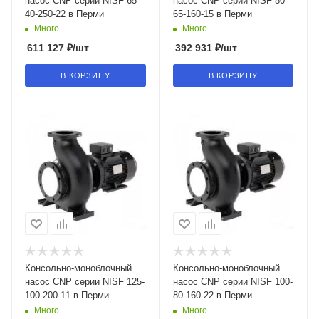
насос CNP серии NISF 65-
насос CNP серии NISF 80-
40-250-22 в Перми
65-160-15 в Перми
Много
Много
611 127
₽
/шт
392 931
₽
/шт
В КОРЗИНУ
В КОРЗИНУ
Консольно-моноблочный
Консольно-моноблочный
насос CNP серии NISF 125-
насос CNP серии NISF 100-
100-200-11 в Перми
80-160-22 в Перми
Много
Много