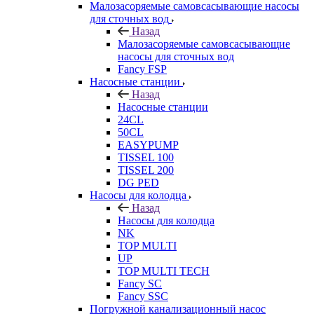
Малозасоряемые самовсасывающие насосы
для сточных вод
Назад
Малозасоряемые самовсасывающие
насосы для сточных вод
Fancy FSP
Насосные станции
Назад
Насосные станции
24CL
50CL
EASYPUMP
TISSEL 100
TISSEL 200
DG PED
Насосы для колодца
Назад
Насосы для колодца
NK
TOP MULTI
UP
TOP MULTI TECH
Fancy SC
Fancy SSC
Погружной канализационный насос