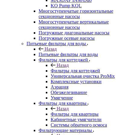
MASDAF INM-Duo
KQ Pump KQL
Многоступенчатые горизонтальные
секционные насосы
Многоступенчатые вертикальные
секционные насосы
Погружные диагональные насосы
Погружные осевые насосы
Питьевые фильтры для воды
Назад
Питьевые фильтры для воды
Фильтры для коттеджей
Назад
Фильтры для коттеджей
Универсальная очистка ProMix
Комплексные установки
Аэрация
Обезжелезивание
Умягчение
Фильтры для квартиры
Назад
Фильтры для квартиры
Кабинетные умягчители
Системы обратного осмоса
Фильтрующие материалы