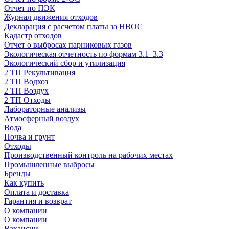
Отчет по ПЭК
Журнал движения отходов
Декларация с расчетом платы за НВОС
Кадастр отходов
Отчет о выбросах парниковых газов
Экологическая отчетность по формам 3.1–3.3
Экологический сбор и утилизация
2 ТП Рекультивация
2 ТП Водхоз
2 ТП Воздух
2 ТП Отходы
Лабораторные анализы
Атмосферный воздух
Вода
Почва и грунт
Отходы
Производственный контроль на рабочих местах
Промышленные выбросы
Бренды
Как купить
Оплата и доставка
Гарантия и возврат
О компании
О компании
Вакансии