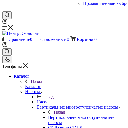
Промышленные выбр
Сравнение
0
Отложенные
0
Корзина
0
Телефоны
Каталог
Назад
Каталог
Насосы
Назад
Насосы
Вертикальные многоступенчатые насосы
Назад
Вертикальные многоступенчатые
насосы
CNP серия CDLF