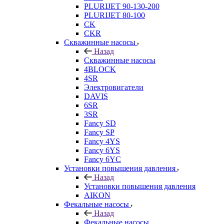
PLURIJET 90-130-200
PLURIJET 80-100
CK
CKR
Скважинные насосы
Назад
Скважинные насосы
4BLOCK
4SR
Электровигатели
DAVIS
6SR
3SR
Fancy SD
Fancy SP
Fancy 4YS
Fancy 6YS
Fancy 6YC
Установки повышения давления
Назад
Установки повышения давления
AIKON
Фекальные насосы
Назад
Фекальные насосы