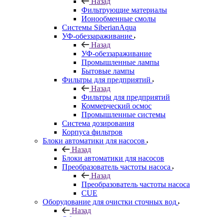
Назад
Фильтрующие материалы
Ионообменные смолы
Системы SiberianAqua
УФ-обеззараживание
Назад
УФ-обеззараживание
Промышленные лампы
Бытовые лампы
Фильтры для предприятий
Назад
Фильтры для предприятий
Коммерческий осмос
Промышленные системы
Система дозирования
Корпуса фильтров
Блоки автоматики для насосов
Назад
Блоки автоматики для насосов
Преобразователь частоты насоса
Назад
Преобразователь частоты насоса
CUE
Оборудование для очистки сточных вод
Назад