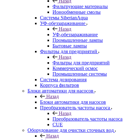
Назад
Фильтрующие материалы
Ионообменные смолы
Системы SiberianAqua
УФ-обеззараживание
Назад
УФ-обеззараживание
Промышленные лампы
Бытовые лампы
Фильтры для предприятий
Назад
Фильтры для предприятий
Коммерческий осмос
Промышленные системы
Система дозирования
Корпуса фильтров
Блоки автоматики для насосов
Назад
Блоки автоматики для насосов
Преобразователь частоты насоса
Назад
Преобразователь частоты насоса
CUE
Оборудование для очистки сточных вод
Назад