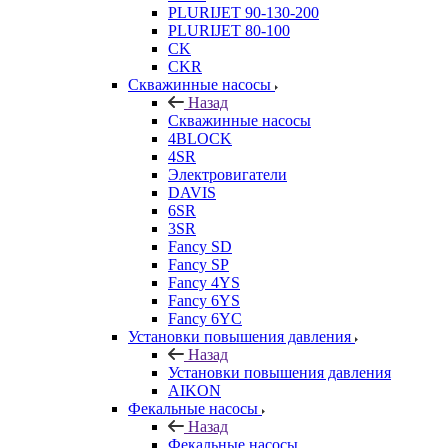
PLURIJET 90-130-200
PLURIJET 80-100
CK
CKR
Скважинные насосы
Назад
Скважинные насосы
4BLOCK
4SR
Электровигатели
DAVIS
6SR
3SR
Fancy SD
Fancy SP
Fancy 4YS
Fancy 6YS
Fancy 6YC
Установки повышения давления
Назад
Установки повышения давления
AIKON
Фекальные насосы
Назад
Фекальные насосы