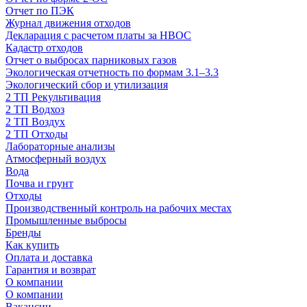
Отчет по ПЭК
Журнал движения отходов
Декларация с расчетом платы за НВОС
Кадастр отходов
Отчет о выбросах парниковых газов
Экологическая отчетность по формам 3.1–3.3
Экологический сбор и утилизация
2 ТП Рекультивация
2 ТП Водхоз
2 ТП Воздух
2 ТП Отходы
Лабораторные анализы
Атмосферный воздух
Вода
Почва и грунт
Отходы
Производственный контроль на рабочих местах
Промышленные выбросы
Бренды
Как купить
Оплата и доставка
Гарантия и возврат
О компании
О компании
Вакансии