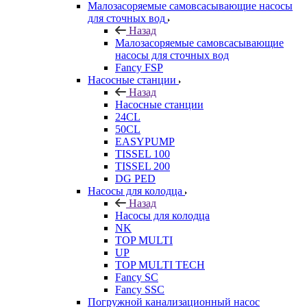
Малозасоряемые самовсасывающие насосы
для сточных вод
Назад
Малозасоряемые самовсасывающие
насосы для сточных вод
Fancy FSP
Насосные станции
Назад
Насосные станции
24CL
50CL
EASYPUMP
TISSEL 100
TISSEL 200
DG PED
Насосы для колодца
Назад
Насосы для колодца
NK
TOP MULTI
UP
TOP MULTI TECH
Fancy SC
Fancy SSC
Погружной канализационный насос