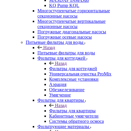
MASDAF INM-Duo
KQ Pump KQL
Многоступенчатые горизонтальные
секционные насосы
Многоступенчатые вертикальные
секционные насосы
Погружные диагональные насосы
Погружные осевые насосы
Питьевые фильтры для воды
Назад
Питьевые фильтры для воды
Фильтры для коттеджей
Назад
Фильтры для коттеджей
Универсальная очистка ProMix
Комплексные установки
Аэрация
Обезжелезивание
Умягчение
Фильтры для квартиры
Назад
Фильтры для квартиры
Кабинетные умягчители
Системы обратного осмоса
Фильтрующие материалы